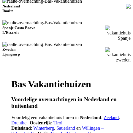
Nederland
Raalte
Spanje Costa Brava
L’Estartit
Zweden
Ljungsarp
Bas Vakantiehuizen
Voordelige overnachtingen in Nederland en
buitenland
Voordelig een vakantiehuis huren in
Nederland
:
Zeeland
,
Drenthe
|
Oostenrijk
:
Tirol
|
Duitsland
:
Winterberg
,
Sauerland
en
Willingen –